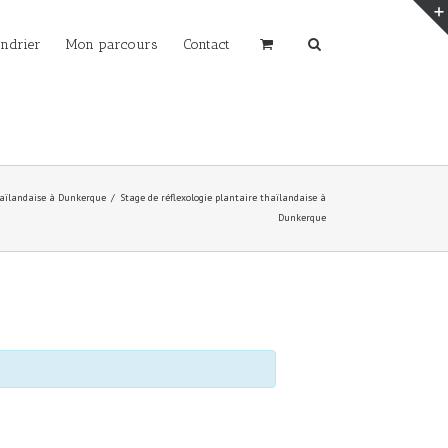
endrier
Mon parcours
Contact
thaïlandaise à Dunkerque
Stage de réflexologie plantaire thaïlandaise à
Dunkerque