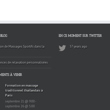
 BLOG
EN CE MOMENT SUR TWITTER
on de Massages Sportifs dans la
57 years ago
nces de relaxation personnalisées
MENTS À VENIR
Formation en massage
traditionnel thaïlandais à
Paris
septembre 21 @ 9:00
-
septembre 26 @ 5:00