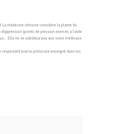
ed. La médecine chinoise considère la plante du
digipression (points de pression exercés à l’aide
aux… Elle ne se substitue pas aux soins médicaux
en respectant tout le protocole enseigné dans les