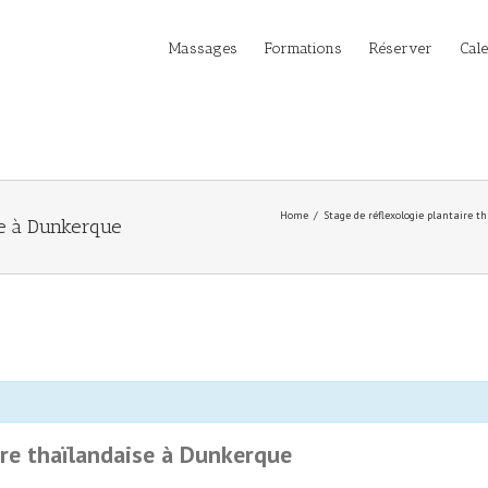
Massages
Formations
Réserver
Cal
Home
Stage de réflexologie plantaire 
ise à Dunkerque
ire thaïlandaise à Dunkerque