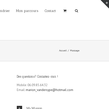
endrier
Mon parcours
Contact
Accueil
Massage
Des questions? Contactez-moi !
Mobile: 06.09.85.64.32
Email:
marion_vandersype@hotmail.com
Ma Mission