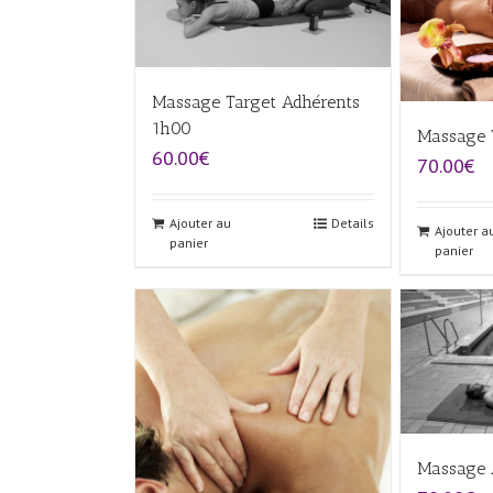
Massage Target Adhérents
1h00
Massage 
60.00€
70.00€
Ajouter au
Details
Ajouter a
panier
panier
Massage 