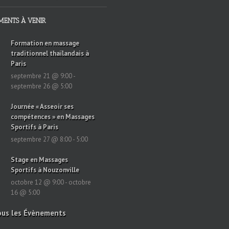
MENTS À VENIR
Formation en massage
traditionnel thaïlandais à
Paris
septembre 21 @ 9:00
-
septembre 26 @ 5:00
Journée « Asseoir ses
compétences » en Massages
Sportifs à Paris
septembre 27 @ 8:00
-
5:00
Stage en Massages
Sportifs à Nouzonville
octobre 12 @ 9:00
-
octobre
16 @ 5:00
ous les Évènements