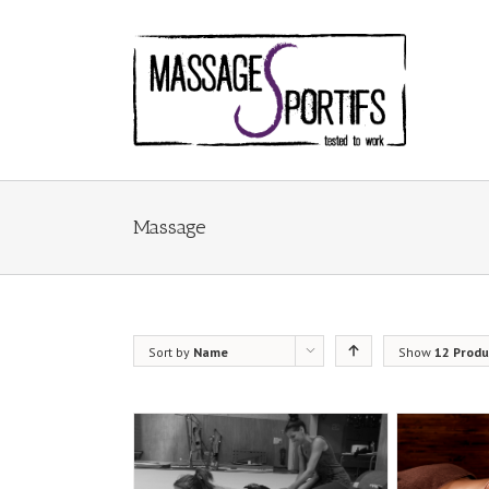
Massage
Sort by
Name
Show
12 Produ