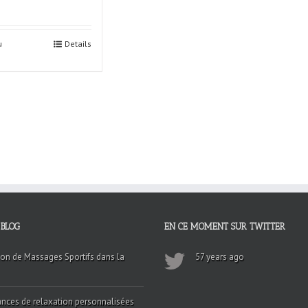
u
Details
 BLOG
EN CE MOMENT SUR TWITTER
on de Massages Sportifs dans la
57 years ago
nces de relaxation personnalisées