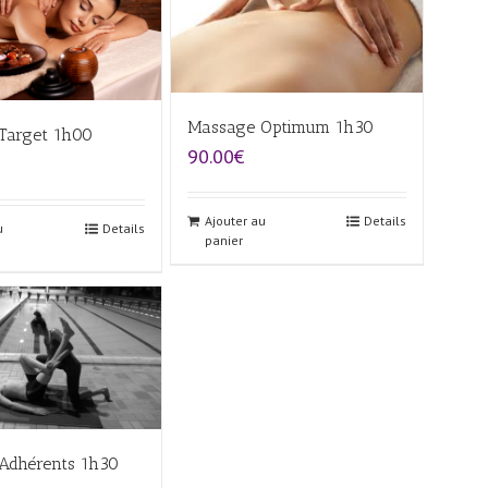
Massage Optimum 1h30
Target 1h00
90.00€
Ajouter au
Details
u
Details
panier
Adhérents 1h30