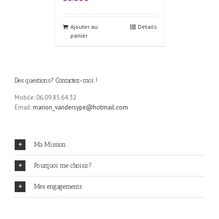
Ajouter au
Details
panier
Des questions? Contactez-moi !
Mobile: 06.09.85.64.32
Email:
marion_vandersype@hotmail.com
Ma Mission
Pourquoi me choisir?
Mes engagements