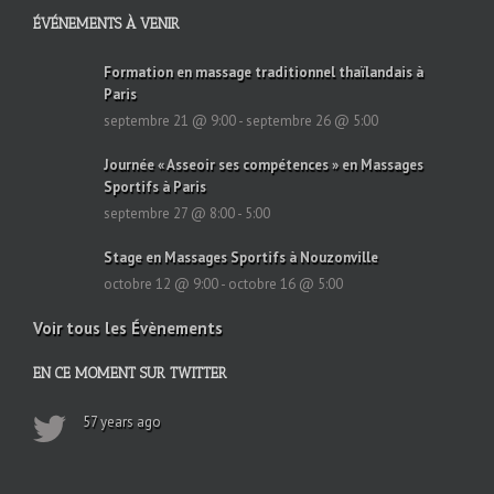
ÉVÉNEMENTS À VENIR
Formation en massage traditionnel thaïlandais à
Paris
septembre 21 @ 9:00
-
septembre 26 @ 5:00
Journée « Asseoir ses compétences » en Massages
Sportifs à Paris
septembre 27 @ 8:00
-
5:00
Stage en Massages Sportifs à Nouzonville
octobre 12 @ 9:00
-
octobre 16 @ 5:00
Voir tous les Évènements
EN CE MOMENT SUR TWITTER
57 years ago