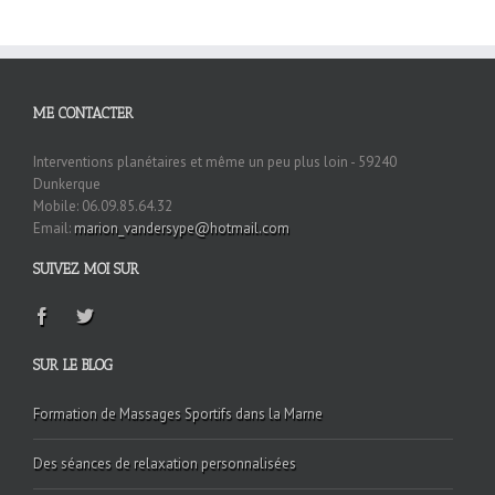
ME CONTACTER
Interventions planétaires et même un peu plus loin - 59240
Dunkerque
Mobile: 06.09.85.64.32
Email:
marion_vandersype@hotmail.com
SUIVEZ MOI SUR
SUR LE BLOG
Formation de Massages Sportifs dans la Marne
Des séances de relaxation personnalisées