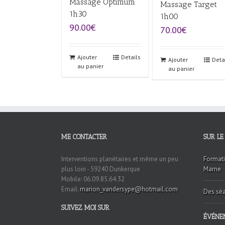
Massage Optimum
Massage Target
1h30
1h00
90.00€
70.00€
Ajouter
Details
Ajouter
Deta
au panier
au panier
ME CONTACTER
SUR LE
Interventions planétaires et même un peu
Formati
plus loin - 59240 Dunkerque
Marne
Mobile: 06.09.85.64.32
Email:
marion_vandersype@hotmail.com
Des séa
SUIVEZ MOI SUR
ÉVÉNE