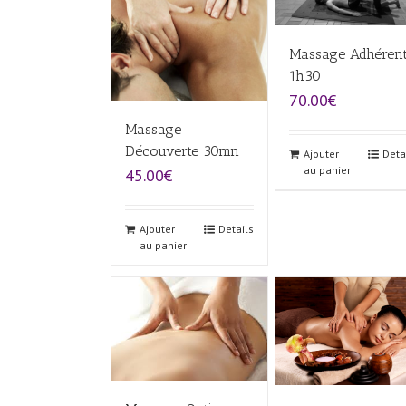
Massage Adhéren
1h30
70.00€
Massage
Découverte 30mn
Ajouter
Deta
au panier
45.00€
Ajouter
Details
au panier