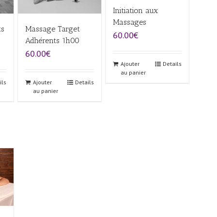
Initiation aux
Massages
ts
Massage Target
60.00€
Adhérents 1h00
60.00€
Ajouter
Details
au panier
ils
Ajouter
Details
au panier