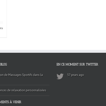
ils
 BLOG
EN CE MOMENT SUR TWITTER
on de Massages Sportifs dans la
57 years ago
nces de relaxation personnalisées
MENTS À VENIR