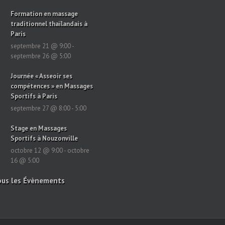
Formation en massage
traditionnel thaïlandais à
Paris
septembre 21 @ 9:00
-
septembre 26 @ 5:00
Journée « Asseoir ses
compétences » en Massages
Sportifs à Paris
septembre 27 @ 8:00
-
5:00
Stage en Massages
Sportifs à Nouzonville
octobre 12 @ 9:00
-
octobre
16 @ 5:00
ous les Évènements