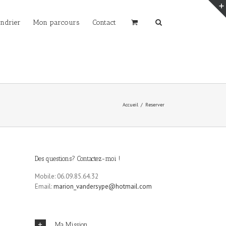
endrier
Mon parcours
Contact
Accueil
Reserver
Des questions? Contactez-moi !
Mobile: 06.09.85.64.32
Email:
marion_vandersype@hotmail.com
Ma Mission