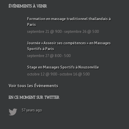
ÉVÉNEMENTS À VENIR
Formation en massage traditionnel thaïlandais à
Paris
septembre 21 @ 9:00
-
septembre 26 @ 5:00
Journée « Asseoir ses compétences » en Massages
Sportifs à Paris
septembre 27 @ 8:00
-
5:00
Stage en Massages Sportifs à Nouzonville
octobre 12 @ 9:00
-
octobre 16 @ 5:00
Voir tous les Évènements
EN CE MOMENT SUR TWITTER
57 years ago