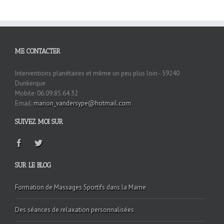
ME CONTACTER
Interventions planétaires et même un peu plus loin - 59240
Dunkerque
Mobile: 06.09.85.64.32
Email:
marion_vandersype@hotmail.com
SUIVEZ MOI SUR
SUR LE BLOG
Formation de Massages Sportifs dans la Marne
Des séances de relaxation personnalisées