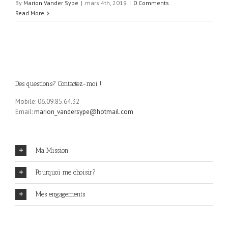
By
Marion Vander Sype
|
mars 4th, 2019
|
0 Comments
Read More
Des questions? Contactez-moi !
Mobile: 06.09.85.64.32
Email:
marion_vandersype@hotmail.com
Ma Mission
Pourquoi me choisir?
Mes engagements