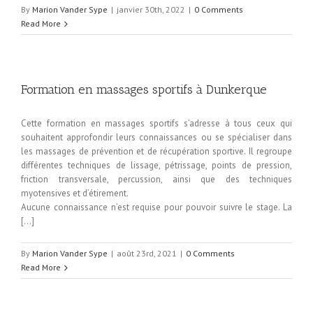
By
Marion Vander Sype
|
janvier 30th, 2022
|
0 Comments
Read More
Formation en massages sportifs à Dunkerque
Cette formation en massages sportifs s’adresse à tous ceux qui
souhaitent approfondir leurs connaissances ou se spécialiser dans
les massages de prévention et de récupération sportive. Il regroupe
différentes techniques de lissage, pétrissage, points de pression,
friction transversale, percussion, ainsi que des techniques
myotensives et d’étirement.
Aucune connaissance n’est requise pour pouvoir suivre le stage. La
[…]
By
Marion Vander Sype
|
août 23rd, 2021
|
0 Comments
Read More