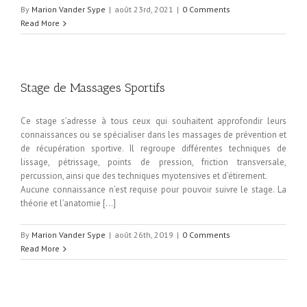
By
Marion Vander Sype
|
août 23rd, 2021
|
0 Comments
Read More
Stage de Massages Sportifs
Ce stage s’adresse à tous ceux qui souhaitent approfondir leurs
connaissances ou se spécialiser dans les massages de prévention et
de récupération sportive. Il regroupe différentes techniques de
lissage, pétrissage, points de pression, friction transversale,
percussion, ainsi que des techniques myotensives et d’étirement.
Aucune connaissance n’est requise pour pouvoir suivre le stage. La
théorie et l’anatomie […]
By
Marion Vander Sype
|
août 26th, 2019
|
0 Comments
Read More