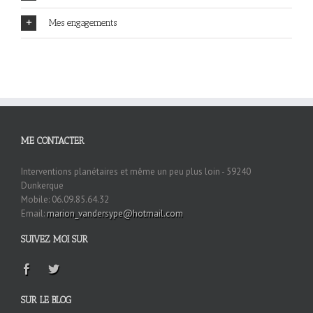
Mes engagements
ME CONTACTER
Interventions planétaires et même un peu plus loin - 59240
Dunkerque
Mobile: 06.09.85.64.32
Email:
marion_vandersype@hotmail.com
SUIVEZ MOI SUR
SUR LE BLOG