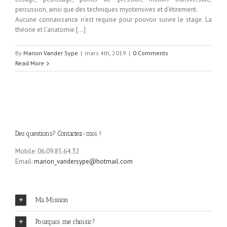
percussion, ainsi que des techniques myotensives et d’étirement.
Aucune connaissance n’est requise pour pouvoir suivre le stage. La
théorie et l’anatomie […]
By
Marion Vander Sype
|
mars 4th, 2019
|
0 Comments
Read More
Des questions? Contactez-moi !
Mobile: 06.09.85.64.32
Email:
marion_vandersype@hotmail.com
Ma Mission
Pourquoi me choisir?